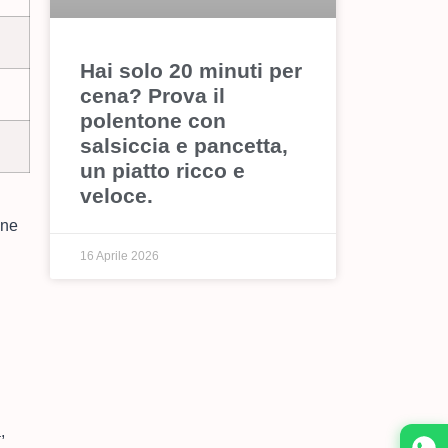
Hai solo 20 minuti per
cena? Prova il
polentone con
salsiccia e pancetta,
un piatto ricco e
veloce.
one
16 Aprile 2026
,