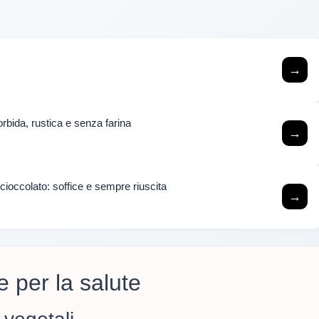
→
orbida, rustica e senza farina
→
 cioccolato: soffice e sempre riuscita
→
ie per la salute