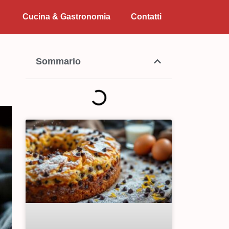
Cucina & Gastronomia
Contatti
Sommario