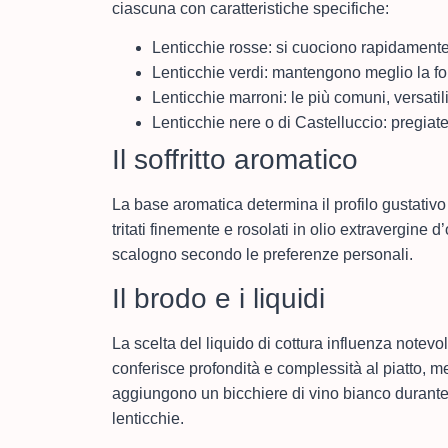
ciascuna con caratteristiche specifiche:
Lenticchie rosse: si cuociono rapidamente 
Lenticchie verdi: mantengono meglio la fo
Lenticchie marroni: le più comuni, versatil
Lenticchie nere o di Castelluccio: pregia
Il soffritto aromatico
La base aromatica determina il profilo gustativo
tritati finemente e rosolati in olio extravergine 
scalogno secondo le preferenze personali.
Il brodo e i liquidi
La scelta del liquido di cottura influenza notevol
conferisce profondità e complessità al piatto, m
aggiungono un bicchiere di vino bianco durante 
lenticchie.