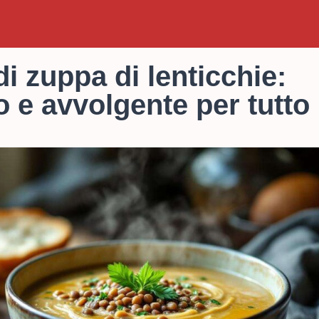
di zuppa di lenticchie:
o e avvolgente per tutto