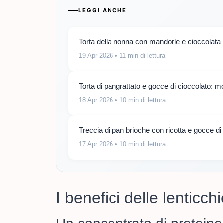
LEGGI ANCHE
Torta della nonna con mandorle e cioccolata
19 Apr 2026
• 11 min di lettura
Torta di pangrattato e gocce di cioccolato: m
18 Apr 2026
• 10 min di lettura
Treccia di pan brioche con ricotta e gocce di
17 Apr 2026
• 10 min di lettura
I benefici delle lenticch