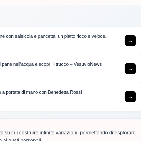
ne con salsiccia e pancetta, un piatto ricco e veloce.
→
i pane nell’acqua e scopri il trucco – VesuvioNews
→
ione a portata di mano con Benedetta Rossi
→
 su cui costruire infinite variazioni, permettendo di esplorare
a ai gusti personali.