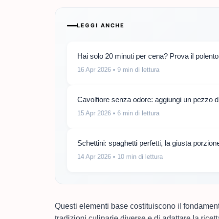
LEGGI ANCHE
Hai solo 20 minuti per cena? Prova il polento
16 Apr 2026
• 9 min di lettura
Cavolfiore senza odore: aggiungi un pezzo d
15 Apr 2026
• 6 min di lettura
Schettini: spaghetti perfetti, la giusta porz
14 Apr 2026
• 10 min di lettura
Questi elementi base costituiscono il fondamento
tradizioni culinarie diverse e di adattare la ricett