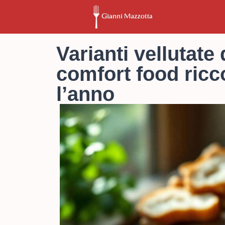
Varianti vellutate 
comfort food ricc
l’anno