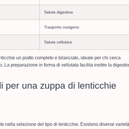
Salute digestiva
Trasporto ossigeno
Salute cellulare
nticchie un piatto completo e bilanciato, ideale per chi cerca
La preparazione in forma di vellutata facilita inoltre la digesti
li per una zuppa di lenticchie
e nella selezione del tipo di lenticchie. Esistono diverse varietà