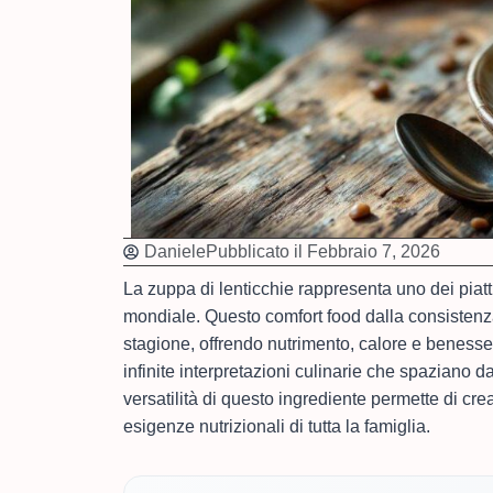
Daniele
Pubblicato il
Febbraio 7, 2026
La zuppa di lenticchie rappresenta uno dei piatt
mondiale. Questo comfort food dalla consistenz
stagione, offrendo nutrimento, calore e benessere
infinite interpretazioni culinarie che spaziano dal
versatilità di questo ingrediente permette di cre
esigenze nutrizionali di tutta la famiglia.