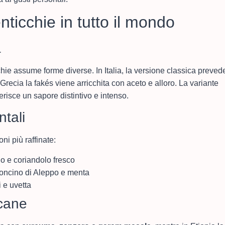
enticchie in tutto il mondo
a
hie assume forme diverse. In Italia, la versione classica preved
 Grecia la fakés viene arricchita con aceto e alloro. La variante
risce un sapore distintivo e intenso.
ntali
ni più raffinate:
o e coriandolo fresco
roncino di Aleppo e menta
i e uvetta
icane