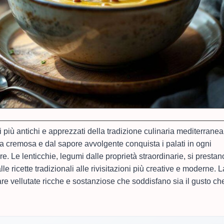
i più antichi e apprezzati della tradizione culinaria mediterranea
a cremosa e dal sapore avvolgente conquista i palati in ogni
. Le lenticchie, legumi dalle proprietà straordinarie, si prestan
le ricette tradizionali alle rivisitazioni più creative e moderne. L
are vellutate ricche e sostanziose che soddisfano sia il gusto ch