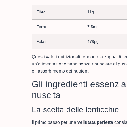
Fibre
11g
Ferro
7,5mg
Folati
479μg
Questi valori nutrizionali rendono la zuppa di le
un’alimentazione sana senza rinunciare al gusto. 
e l’assorbimento dei nutrienti.
Gli ingredienti essenzia
riuscita
La scelta delle lenticchie
Il primo passo per una
vellutata perfetta
consist