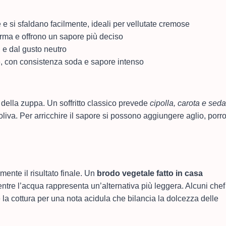
e si sfaldano facilmente, ideali per vellutate cremose
rma e offrono un sapore più deciso
i e dal gusto neutro
te, con consistenza soda e sapore intenso
 della zuppa. Un soffritto classico prevede
cipolla, carota e sed
d’oliva. Per arricchire il sapore si possono aggiungere aglio, porr
mente il risultato finale. Un
brodo vegetale fatto in casa
entre l’acqua rappresenta un’alternativa più leggera. Alcuni chef
la cottura per una nota acidula che bilancia la dolcezza delle