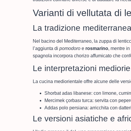
Varianti di vellutata di l
La tradizione mediterrane
Nel bacino del Mediterraneo, la zuppa di lenticc
l’aggiunta di
pomodoro
e
rosmarino
, mentre in
spagnola incorpora chorizo affumicato che confe
Le interpretazioni mediorie
La cucina mediorientale offre alcune delle versio
Shorbat adas libanese: con limone, cumin
Mercimek çorbası turca: servita con pepe
Addas polo persiana: arricchita con datter
Le versioni asiatiche e afr