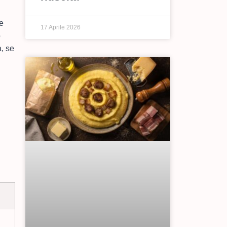
e
17 Aprile 2026
o
, se