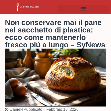
Non conservare mai il pane
nel sacchetto di plastica:
ecco come mantenerlo
fresco più a lungo – SyNews
Daniele
Pubblicato il
Febbraio 16, 2026