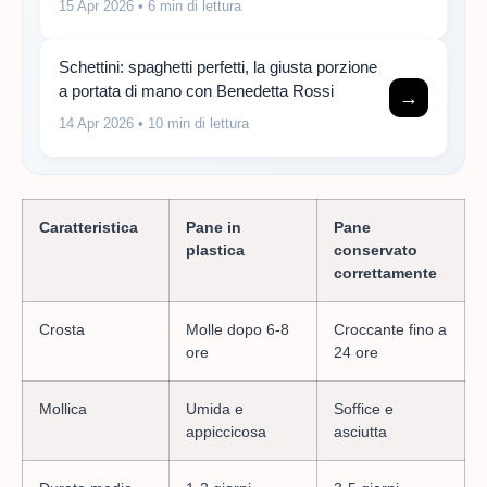
15 Apr 2026
• 6 min di lettura
Schettini: spaghetti perfetti, la giusta porzione
a portata di mano con Benedetta Rossi
→
14 Apr 2026
• 10 min di lettura
Caratteristica
Pane in
Pane
plastica
conservato
correttamente
Crosta
Molle dopo 6-8
Croccante fino a
ore
24 ore
Mollica
Umida e
Soffice e
appiccicosa
asciutta