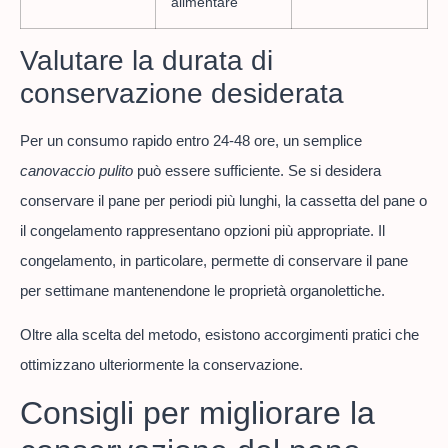
alimentare
Valutare la durata di
conservazione desiderata
Per un consumo rapido entro 24-48 ore, un semplice
canovaccio pulito
può essere sufficiente. Se si desidera
conservare il pane per periodi più lunghi, la cassetta del pane o
il congelamento rappresentano opzioni più appropriate. Il
congelamento, in particolare, permette di conservare il pane
per settimane mantenendone le proprietà organolettiche.
Oltre alla scelta del metodo, esistono accorgimenti pratici che
ottimizzano ulteriormente la conservazione.
Consigli per migliorare la