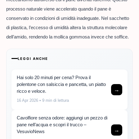
processo naturale viene accelerato quando il pane è
conservato in condizioni di umidità inadeguate. Nel sacchetto
di plastica, l’eccesso di umidità altera la struttura molecolare
dell’amido, rendendo la mollica gommosa invece che soffice.
LEGGI ANCHE
Hai solo 20 minuti per cena? Prova il
polentone con salsiccia e pancetta, un piatto
→
ricco e veloce.
16 Apr 2026
• 9 min di lettura
Cavolfiore senza odore: aggiungi un pezzo di
pane nell’acqua e scopri il trucco –
→
VesuvioNews