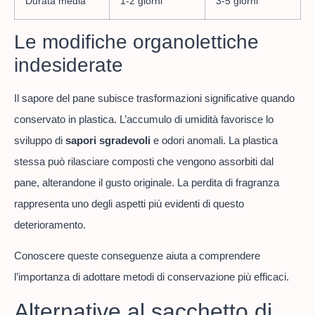
Durata media
1-2 giorni
3-5 giorni
Le modifiche organolettiche
indesiderate
Il sapore del pane subisce trasformazioni significative quando
conservato in plastica. L’accumulo di umidità favorisce lo
sviluppo di
sapori sgradevoli
e odori anomali. La plastica
stessa può rilasciare composti che vengono assorbiti dal
pane, alterandone il gusto originale. La perdita di fragranza
rappresenta uno degli aspetti più evidenti di questo
deterioramento.
Conoscere queste conseguenze aiuta a comprendere
l’importanza di adottare metodi di conservazione più efficaci.
Alternative al sacchetto di