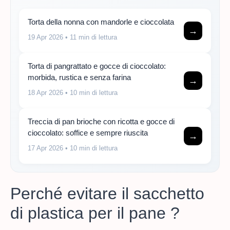
Torta della nonna con mandorle e cioccolata
→
19 Apr 2026
• 11 min di lettura
Torta di pangrattato e gocce di cioccolato:
morbida, rustica e senza farina
→
18 Apr 2026
• 10 min di lettura
Treccia di pan brioche con ricotta e gocce di
cioccolato: soffice e sempre riuscita
→
17 Apr 2026
• 10 min di lettura
Perché evitare il sacchetto
di plastica per il pane ?