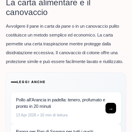
La carta alimentare e il
canovaccio
Avvolgere il pane in
carta da pane
o in un canovaccio pulito
costituisce un metodo semplice ed economico. La carta
permette una certa traspirazione mentre protegge dalla
disidratazione eccessiva. Il canovaccio di cotone offre una
protezione simile e può essere facilmente lavato e riutilizzato.
LEGGI ANCHE
Pollo all’Arancia in padella: tenero, profumato e
pronto in 20 minuti
→
13 Apr 2026
• 10 min di lettura
Bagna per Pan di Spagna per tutti i gusti: