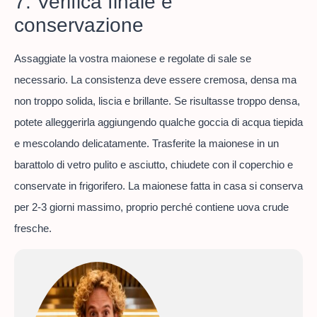
7. Verifica finale e
conservazione
Assaggiate la vostra maionese e regolate di sale se
necessario. La consistenza deve essere cremosa, densa ma
non troppo solida, liscia e brillante. Se risultasse troppo densa,
potete alleggerirla aggiungendo qualche goccia di acqua tiepida
e mescolando delicatamente. Trasferite la maionese in un
barattolo di vetro pulito e asciutto, chiudete con il coperchio e
conservate in frigorifero. La maionese fatta in casa si conserva
per 2-3 giorni massimo, proprio perché contiene uova crude
fresche.