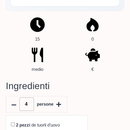
15
0
medio
€
Ingredienti
–
+
persone
2
pezzi
de tuorli d’uovo