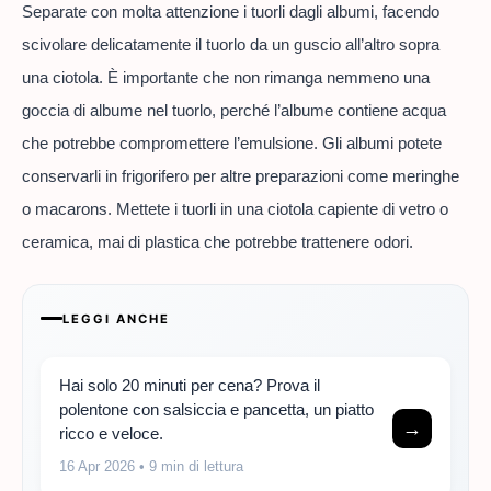
Separate con molta attenzione i tuorli dagli albumi, facendo
scivolare delicatamente il tuorlo da un guscio all’altro sopra
una ciotola. È importante che non rimanga nemmeno una
goccia di albume nel tuorlo, perché l’albume contiene acqua
che potrebbe compromettere l’emulsione. Gli albumi potete
conservarli in frigorifero per altre preparazioni come meringhe
o macarons. Mettete i tuorli in una ciotola capiente di vetro o
ceramica, mai di plastica che potrebbe trattenere odori.
LEGGI ANCHE
Hai solo 20 minuti per cena? Prova il
polentone con salsiccia e pancetta, un piatto
→
ricco e veloce.
16 Apr 2026
• 9 min di lettura