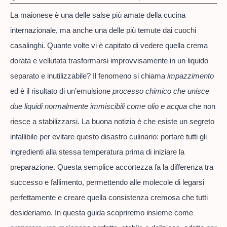
La maionese è una delle salse più amate della cucina
internazionale, ma anche una delle più temute dai cuochi
casalinghi. Quante volte vi è capitato di vedere quella crema
dorata e vellutata trasformarsi improvvisamente in un liquido
separato e inutilizzabile? Il fenomeno si chiama
impazzimento
ed è il risultato di un’emulsione
processo chimico che unisce
due liquidi normalmente immiscibili come olio e acqua
che non
riesce a stabilizzarsi. La buona notizia è che esiste un segreto
infallibile per evitare questo disastro culinario: portare tutti gli
ingredienti alla stessa temperatura prima di iniziare la
preparazione. Questa semplice accortezza fa la differenza tra
successo e fallimento, permettendo alle molecole di legarsi
perfettamente e creare quella consistenza cremosa che tutti
desideriamo. In questa guida scopriremo insieme come