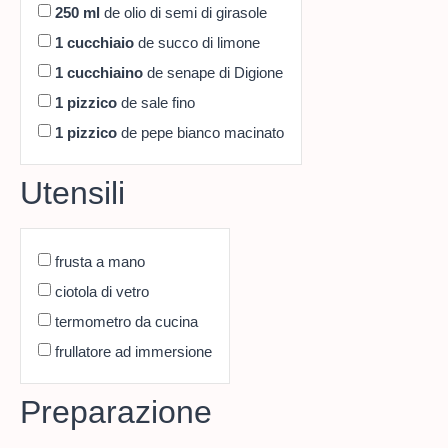
250
ml
de olio di semi di girasole
1
cucchiaio
de succo di limone
1
cucchiaino
de senape di Digione
1
pizzico
de sale fino
1
pizzico
de pepe bianco macinato
Utensili
frusta a mano
ciotola di vetro
termometro da cucina
frullatore ad immersione
Preparazione