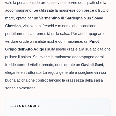
vale la pena considerare quale vino servire con i piatti che la
accompagnano. Se utilizzate la maionese con pesce o frutti di
mare, optate per un
Vermentino di Sardegna
o un
Soave
Classico
, vini bianchi freschi e minerali che bilanciano
perfettamente la cremosità della salsa. Per accompagnare
verdure crude o insalate ricche con maionese, un
Pinot
Grigio dell’Alto Adige
risulta ideale grazie alla sua acidità che
pulisce il palato. Se invece la maionese accompagna carni
fredde come il vitello tonnato, considerate un
Gavi di Gavi
,
elegante e strutturato. La regola generale è scegliere vini con
buona acidità che controbilancino la grassezza della salsa
senza sovrastarla.
LEGGI ANCHE