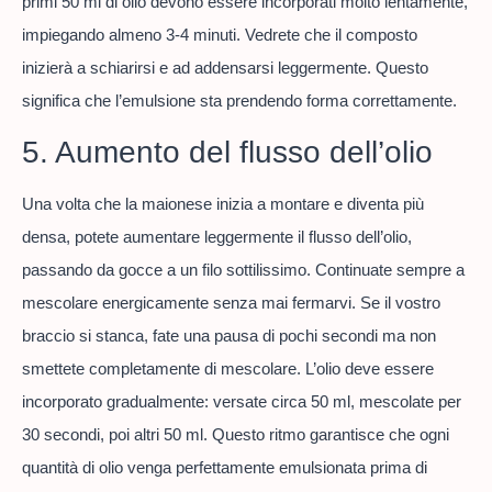
primi 50 ml di olio devono essere incorporati molto lentamente,
impiegando almeno 3-4 minuti. Vedrete che il composto
inizierà a schiarirsi e ad addensarsi leggermente. Questo
significa che l’emulsione sta prendendo forma correttamente.
5. Aumento del flusso dell’olio
Una volta che la maionese inizia a montare e diventa più
densa, potete aumentare leggermente il flusso dell’olio,
passando da gocce a un filo sottilissimo. Continuate sempre a
mescolare energicamente senza mai fermarvi. Se il vostro
braccio si stanca, fate una pausa di pochi secondi ma non
smettete completamente di mescolare. L’olio deve essere
incorporato gradualmente: versate circa 50 ml, mescolate per
30 secondi, poi altri 50 ml. Questo ritmo garantisce che ogni
quantità di olio venga perfettamente emulsionata prima di