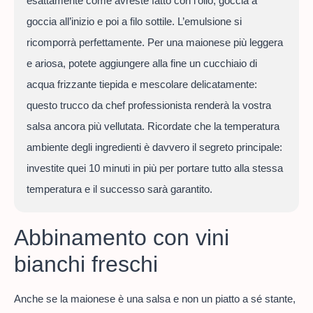
esattamente come avreste fatto con l’olio, goccia a
goccia all’inizio e poi a filo sottile. L’emulsione si
ricomporrà perfettamente. Per una maionese più leggera
e ariosa, potete aggiungere alla fine un cucchiaio di
acqua frizzante tiepida e mescolare delicatamente:
questo trucco da chef professionista renderà la vostra
salsa ancora più vellutata. Ricordate che la temperatura
ambiente degli ingredienti è davvero il segreto principale:
investite quei 10 minuti in più per portare tutto alla stessa
temperatura e il successo sarà garantito.
Abbinamento con vini
bianchi freschi
Anche se la maionese è una salsa e non un piatto a sé stante,