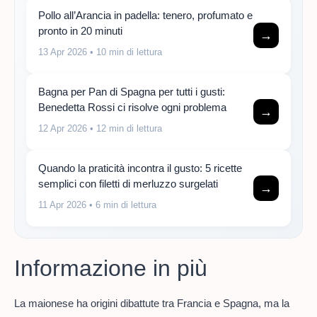
Pollo all’Arancia in padella: tenero, profumato e
pronto in 20 minuti
→
13 Apr 2026
• 10 min di lettura
Bagna per Pan di Spagna per tutti i gusti:
Benedetta Rossi ci risolve ogni problema
→
12 Apr 2026
• 12 min di lettura
Quando la praticità incontra il gusto: 5 ricette
semplici con filetti di merluzzo surgelati
→
11 Apr 2026
• 6 min di lettura
Informazione in più
La maionese ha origini dibattute tra Francia e Spagna, ma la