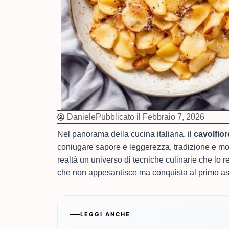
Daniele
Pubblicato il
Febbraio 7, 2026
Nel panorama della cucina italiana, il
cavolfior
coniugare sapore e leggerezza, tradizione e m
realtà un universo di tecniche culinarie che lo 
che non appesantisce ma conquista al primo a
LEGGI ANCHE