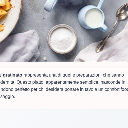
e gratinato
rappresenta una di quelle preparazioni che sanno
odernità. Questo piatto, apparentemente semplice, nasconde in
rendono perfetto per chi desidera portare in tavola un comfort foo
ssaggio.