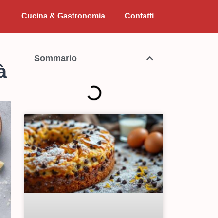
Cucina & Gastronomia
Contatti
Sommario
à