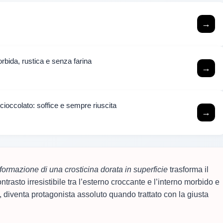
→
orbida, rustica e senza farina
→
 cioccolato: soffice e sempre riuscita
→
formazione di una crosticina dorata in superficie
trasforma il
trasto irresistibile tra l’esterno croccante e l’interno morbido e
 diventa protagonista assoluto quando trattato con la giusta