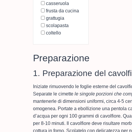
casseruola
frusta da cucina
grattugia
scolapasta
coltello
Preparazione
1. Preparazione del cavolf
Iniziate rimuovendo le foglie esterne del cavol
Separate le cimette
le singole porzioni che com
mantenerle di dimensioni uniformi, circa 4-5 cen
omogenea. Portate a ebollizione una pentola ca
d’acqua per ogni 100 grammi di cavolfiore. Qua
per 8-10 minuti. Il cavolfiore deve risultare m
cottura in forno. Scolatelo con delicatezza per 