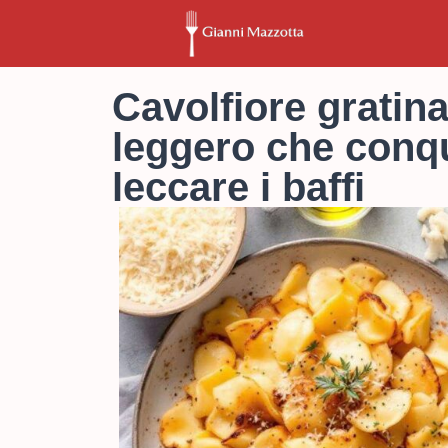
Cavolfiore gratina
leggero che conqui
leccare i baffi