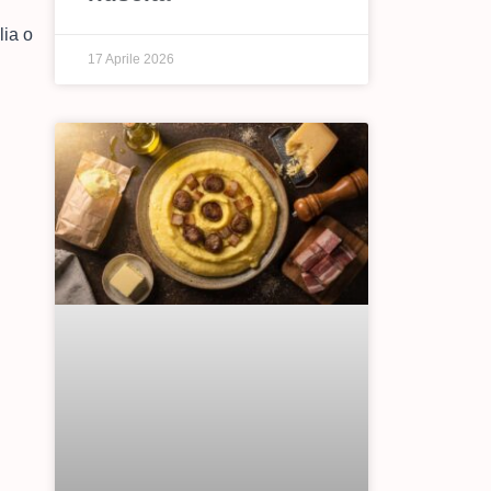
lia o
17 Aprile 2026