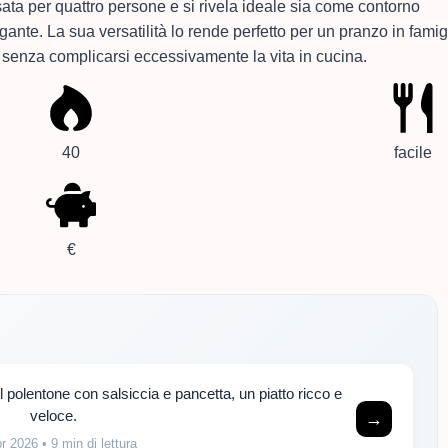
ta per quattro persone e si rivela ideale sia come contorno
ante. La sua versatilità lo rende perfetto per un pranzo in famig
e senza complicarsi eccessivamente la vita in cucina.
40
facile
€
 polentone con salsiccia e pancetta, un piatto ricco e
veloce.
→
pr 2026
• 9 min di lettura