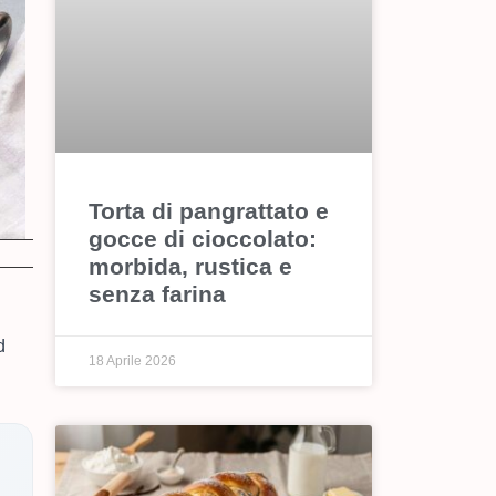
Torta di pangrattato e
gocce di cioccolato:
morbida, rustica e
senza farina
d
18 Aprile 2026