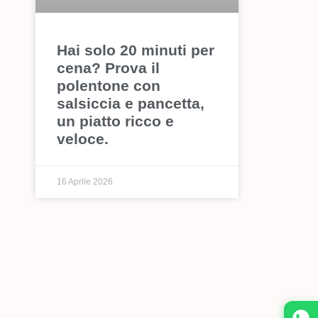
Hai solo 20 minuti per
cena? Prova il
polentone con
salsiccia e pancetta,
un piatto ricco e
veloce.
16 Aprile 2026