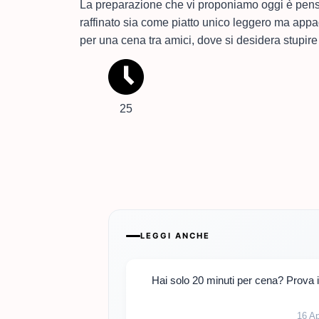
La preparazione che vi proponiamo oggi è pensa
raffinato sia come piatto unico leggero ma appag
per una cena tra amici, dove si desidera stupir
25
LEGGI ANCHE
Hai solo 20 minuti per cena? Prova il
16 A