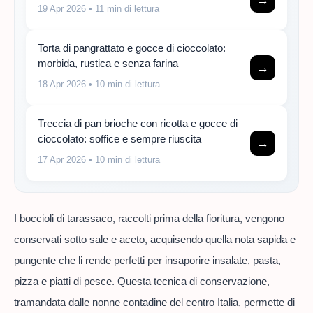
19 Apr 2026
• 11 min di lettura
Torta di pangrattato e gocce di cioccolato:
morbida, rustica e senza farina
→
18 Apr 2026
• 10 min di lettura
Treccia di pan brioche con ricotta e gocce di
cioccolato: soffice e sempre riuscita
→
17 Apr 2026
• 10 min di lettura
I boccioli di tarassaco, raccolti prima della fioritura, vengono
conservati sotto sale e aceto, acquisendo quella nota sapida e
pungente che li rende perfetti per insaporire insalate, pasta,
pizza e piatti di pesce. Questa tecnica di conservazione,
tramandata dalle nonne contadine del centro Italia, permette di