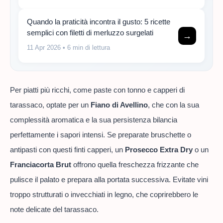
Quando la praticità incontra il gusto: 5 ricette
semplici con filetti di merluzzo surgelati
→
11 Apr 2026
• 6 min di lettura
Per piatti più ricchi, come paste con tonno e capperi di
tarassaco, optate per un
Fiano di Avellino
, che con la sua
complessità aromatica e la sua persistenza bilancia
perfettamente i sapori intensi. Se preparate bruschette o
antipasti con questi finti capperi, un
Prosecco Extra Dry
o un
Franciacorta Brut
offrono quella freschezza frizzante che
pulisce il palato e prepara alla portata successiva. Evitate vini
troppo strutturati o invecchiati in legno, che coprirebbero le
note delicate del tarassaco.