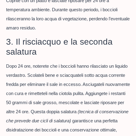
Coprite con un piatto e lasciate riposare per 24 ore a
temperatura ambiente. Durante questo periodo, i boccioli
rilasceranno la loro acqua di vegetazione, perdendo l’eventuale
amaro residuo.
3. Il risciacquo e la seconda
salatura
Dopo 24 ore, noterete che i boccioli hanno rilasciato un liquido
verdastro. Scolateli bene e sciacquateli sotto acqua corrente
fredda per eliminare il sale in eccesso. Asciugateli nuovamente
con cura e rimetteteli nella ciotola pulita. Aggiungete i restanti
50 grammi di sale grosso, mescolate e lasciate riposare per
altre 24 ore. Questa doppia salatura
(tecnica di conservazione
che prevede due cicli di salatura)
garantisce una perfetta
disidratazione dei boccioli e una conservazione ottimale,