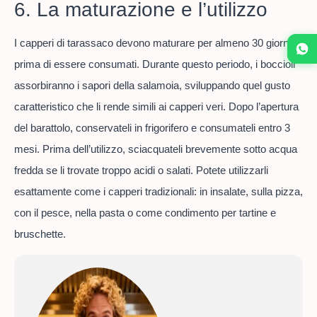
6. La maturazione e l’utilizzo
I capperi di tarassaco devono maturare per almeno 30 giorni
prima di essere consumati. Durante questo periodo, i boccioli
assorbiranno i sapori della salamoia, sviluppando quel gusto
caratteristico che li rende simili ai capperi veri. Dopo l’apertura
del barattolo, conservateli in frigorifero e consumateli entro 3
mesi. Prima dell’utilizzo, sciacquateli brevemente sotto acqua
fredda se li trovate troppo acidi o salati. Potete utilizzarli
esattamente come i capperi tradizionali: in insalate, sulla pizza,
con il pesce, nella pasta o come condimento per tartine e
bruschette.