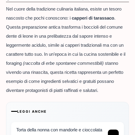
Nel cuore della tradizione culinaria italiana, esiste un tesoro
nascosto che pochi conoscono: i
capperi di tarassaco
.
Questa preparazione antica trasforma i boccioli del comune
dente di leone in una prelibatezza dal sapore intenso e
leggermente acidulo, simile ai capperi tradizionali ma con un
carattere tutto suo. In un’epoca in cui la cucina sostenibile e il
foraging
(raccolta di erbe spontanee commestibili)
stanno
vivendo una rinascita, questa ricetta rappresenta un perfetto
esempio di come ingredienti selvatici e gratuiti possano
diventare protagonisti di piatti raffinati e salutari.
LEGGI ANCHE
Torta della nonna con mandorle e cioccolata
→