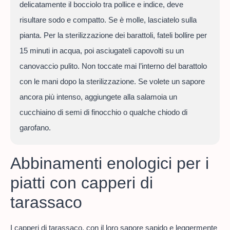
delicatamente il bocciolo tra pollice e indice, deve
risultare sodo e compatto. Se è molle, lasciatelo sulla
pianta. Per la sterilizzazione dei barattoli, fateli bollire per
15 minuti in acqua, poi asciugateli capovolti su un
canovaccio pulito. Non toccate mai l’interno del barattolo
con le mani dopo la sterilizzazione. Se volete un sapore
ancora più intenso, aggiungete alla salamoia un
cucchiaino di semi di finocchio o qualche chiodo di
garofano.
Abbinamenti enologici per i
piatti con capperi di
tarassaco
I capperi di tarassaco, con il loro sapore sapido e leggermente