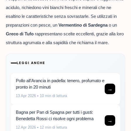
acidulo, richiedono vini bianchi freschi e minerali che ne
esaltino le caratteristiche senza sovrastarle. Se utilizzati in
preparazioni con pesce, un
Vermentino di Sardegna
o un
Greco di Tufo
rappresentano scelte eccellenti, grazie alla loro
struttura agrumata e alla sapidità che richiama il mare.
LEGGI ANCHE
Pollo all’Arancia in padella: tenero, profumato e
pronto in 20 minuti
→
13 Apr 2026
• 10 min di lettura
Bagna per Pan di Spagna per tutti i gusti:
Benedetta Rossi ci risolve ogni problema
→
12 Apr 2026
• 12 min di lettura