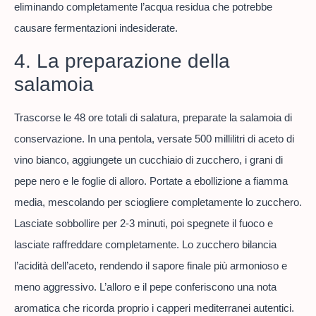
eliminando completamente l’acqua residua che potrebbe
causare fermentazioni indesiderate.
4. La preparazione della
salamoia
Trascorse le 48 ore totali di salatura, preparate la salamoia di
conservazione. In una pentola, versate 500 millilitri di aceto di
vino bianco, aggiungete un cucchiaio di zucchero, i grani di
pepe nero e le foglie di alloro. Portate a ebollizione a fiamma
media, mescolando per sciogliere completamente lo zucchero.
Lasciate sobbollire per 2-3 minuti, poi spegnete il fuoco e
lasciate raffreddare completamente. Lo zucchero bilancia
l’acidità dell’aceto, rendendo il sapore finale più armonioso e
meno aggressivo. L’alloro e il pepe conferiscono una nota
aromatica che ricorda proprio i capperi mediterranei autentici.