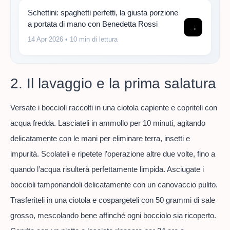
Schettini: spaghetti perfetti, la giusta porzione
a portata di mano con Benedetta Rossi
→
14 Apr 2026
• 10 min di lettura
2. Il lavaggio e la prima salatura
Versate i boccioli raccolti in una ciotola capiente e copriteli con
acqua fredda. Lasciateli in ammollo per 10 minuti, agitando
delicatamente con le mani per eliminare terra, insetti e
impurità. Scolateli e ripetete l’operazione altre due volte, fino a
quando l’acqua risulterà perfettamente limpida. Asciugate i
boccioli tamponandoli delicatamente con un canovaccio pulito.
Trasferiteli in una ciotola e cospargeteli con 50 grammi di sale
grosso, mescolando bene affinché ogni bocciolo sia ricoperto.