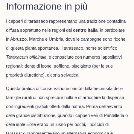
Informazione in più
I capperi di tarassaco rappresentano una tradizione contadina
diffusa soprattutto nelle regioni del
centro Italia
, in particolare
in Abruzzo, Marche e Umbria, dove le campagne sono ricche
di questa pianta spontanea. Il tarassaco, nome scientifico
Taraxacum officinale
, è conosciuto con numerosi appellativi
regionali: dente di leone, soffione, piscialetto (per le sue
proprietà diuretiche), cicoria selvatica.
Questa pratica di conservazione nasce dalla necessità delle
famiglie rurali di non sprecare nulla e di arricchire la dispensa
con ingredienti gratuiti offerti dalla natura. Prima dell’avvento
della grande distribuzione, quando i capperi veri di Pantelleria o
delle isole Eolie erano un lusso per pochi, i boccioli di
tarassaco rappresentavano un’alternativa economica e