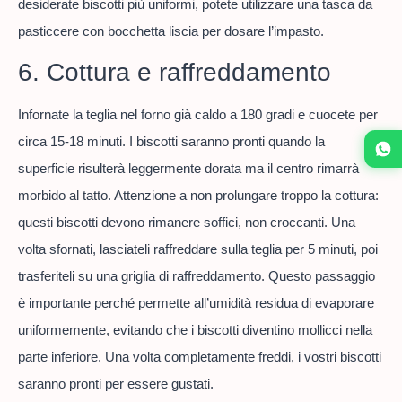
desiderate biscotti più uniformi, potete utilizzare una tasca da
pasticcere con bocchetta liscia per dosare l’impasto.
6. Cottura e raffreddamento
Infornate la teglia nel forno già caldo a 180 gradi e cuocete per
circa 15-18 minuti. I biscotti saranno pronti quando la
superficie risulterà leggermente dorata ma il centro rimarrà
morbido al tatto. Attenzione a non prolungare troppo la cottura:
questi biscotti devono rimanere soffici, non croccanti. Una
volta sfornati, lasciateli raffreddare sulla teglia per 5 minuti, poi
trasferiteli su una griglia di raffreddamento. Questo passaggio
è importante perché permette all’umidità residua di evaporare
uniformemente, evitando che i biscotti diventino mollicci nella
parte inferiore. Una volta completamente freddi, i vostri biscotti
saranno pronti per essere gustati.