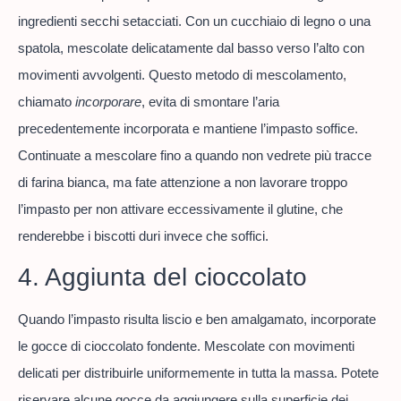
ingredienti secchi setacciati. Con un cucchiaio di legno o una
spatola, mescolate delicatamente dal basso verso l’alto con
movimenti avvolgenti. Questo metodo di mescolamento,
chiamato
incorporare
, evita di smontare l’aria
precedentemente incorporata e mantiene l’impasto soffice.
Continuate a mescolare fino a quando non vedrete più tracce
di farina bianca, ma fate attenzione a non lavorare troppo
l’impasto per non attivare eccessivamente il glutine, che
renderebbe i biscotti duri invece che soffici.
4. Aggiunta del cioccolato
Quando l’impasto risulta liscio e ben amalgamato, incorporate
le gocce di cioccolato fondente. Mescolate con movimenti
delicati per distribuirle uniformemente in tutta la massa. Potete
riservare alcune gocce da aggiungere sulla superficie dei