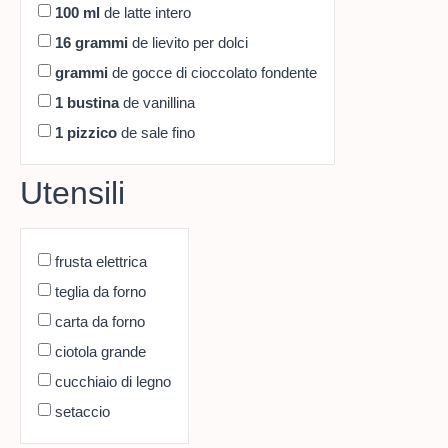
100
ml
de latte intero
16
grammi
de lievito per dolci
grammi
de gocce di cioccolato fondente
1
bustina
de vanillina
1
pizzico
de sale fino
Utensili
frusta elettrica
teglia da forno
carta da forno
ciotola grande
cucchiaio di legno
setaccio