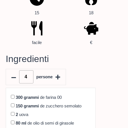
15
18
facile
€
Ingredienti
–
+
persone
300
grammi
de farina 00
150
grammi
de zucchero semolato
2
uova
80
ml
de olio di semi di girasole