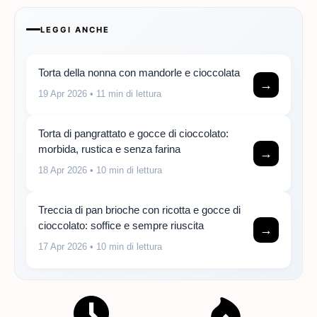
LEGGI ANCHE
Torta della nonna con mandorle e cioccolata
→
19 Apr 2026
• 11 min di lettura
Torta di pangrattato e gocce di cioccolato:
morbida, rustica e senza farina
→
18 Apr 2026
• 10 min di lettura
Treccia di pan brioche con ricotta e gocce di
cioccolato: soffice e sempre riuscita
→
17 Apr 2026
• 10 min di lettura