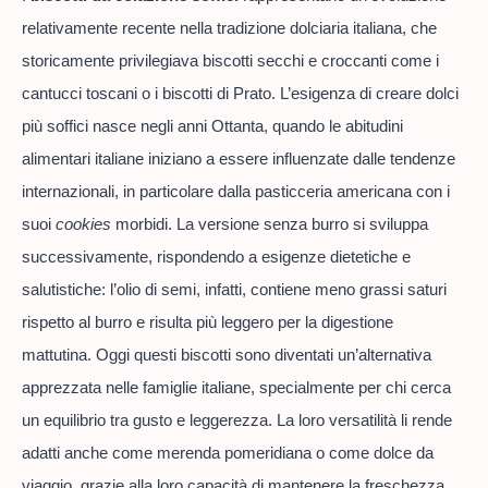
relativamente recente nella tradizione dolciaria italiana, che
storicamente privilegiava biscotti secchi e croccanti come i
cantucci toscani o i biscotti di Prato. L’esigenza di creare dolci
più soffici nasce negli anni Ottanta, quando le abitudini
alimentari italiane iniziano a essere influenzate dalle tendenze
internazionali, in particolare dalla pasticceria americana con i
suoi
cookies
morbidi. La versione senza burro si sviluppa
successivamente, rispondendo a esigenze dietetiche e
salutistiche: l’olio di semi, infatti, contiene meno grassi saturi
rispetto al burro e risulta più leggero per la digestione
mattutina. Oggi questi biscotti sono diventati un’alternativa
apprezzata nelle famiglie italiane, specialmente per chi cerca
un equilibrio tra gusto e leggerezza. La loro versatilità li rende
adatti anche come merenda pomeridiana o come dolce da
viaggio, grazie alla loro capacità di mantenere la freschezza