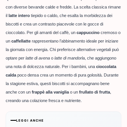
con diverse bevande calde e fredde. La scelta classica rimane
il
latte intero
tiepido o caldo, che esalta la morbidezza dei
biscotti e crea un contrasto piacevole con le gocce di
cioccolato. Per gli amanti del caffè, un
cappuccino
cremoso o
un
caffellatte
rappresentano l’abbinamento ideale per iniziare
la giornata con energia. Chi preferisce alternative vegetali può
optare per
latte di avena
o
latte di mandorla
, che aggiungono
una nota di dolcezza naturale. Per i bambini, una
cioccolata
calda
poco densa crea un momento di pura golosità. Durante
la stagione estiva, questi biscotti si accompagnano bene
anche con un
frappè alla vaniglia
o un
frullato di frutta
,
creando una colazione fresca e nutriente.
LEGGI ANCHE