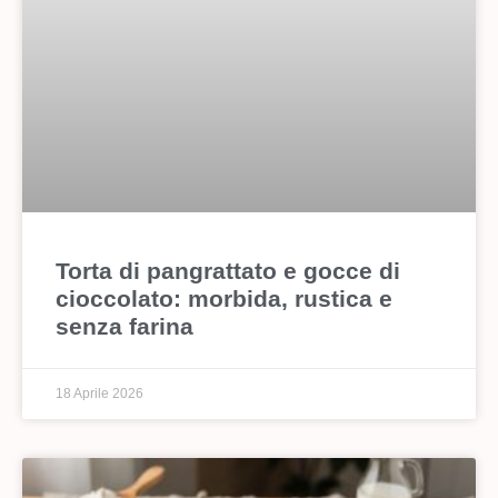
Torta di pangrattato e gocce di
cioccolato: morbida, rustica e
senza farina
18 Aprile 2026