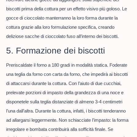
biscotti prima della cottura per un effetto visivo più goloso. Le
gocce di cioccolato manterranno la loro forma durante la
cottura grazie alla loro formulazione specifica, creando
deliziose sacche di cioccolato fuso all’interno dei biscotti.
5. Formazione dei biscotti
Preriscaldate il forno a 180 gradi in modalità statica. Foderate
una teglia da forno con carta da forno, che impedirà ai biscotti
di attaccarsi durante la cottura. Con l’aiuto di due cucchiai,
prelevate porzioni di impasto della grandezza di una noce e
disponetele sulla teglia distanziate di almeno 3-4 centimetri
l’una dall’altra. Durante la cottura, infatti, i biscotti tenderanno
ad allargarsi leggermente. Non schiacciate l’impasto: la forma
irregolare e bombata contribuirà alla sofficità finale. Se