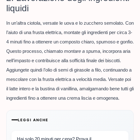
liquidi
In un’altra ciotola, versate le uova e lo zucchero semolato. Con
l’aiuto di una frusta elettrica, montate gli ingredienti per circa 3-
4 minuti fino a ottenere un composto chiaro, spumoso e gonfio.
Questo processo, chiamato
montare a spuma
, incorpora aria
nell’impasto e contribuisce alla sofficità finale dei biscotti.
Aggiungete quindi l’olio di semi di girasole a filo, continuando a
mescolare con la frusta elettrica a velocità media. Versate poi
il latte intero e la bustina di vanillina, amalgamando bene tutti gli
ingredienti fino a ottenere una crema liscia e omogenea.
LEGGI ANCHE
Hai solo 20 minuti per cena? Prova il